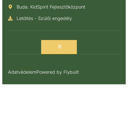
Buda: KidSpirit Fejlesztőközpont
Letöltés - Szülői engedély
Adatvédelem
Powered by Flybuilt