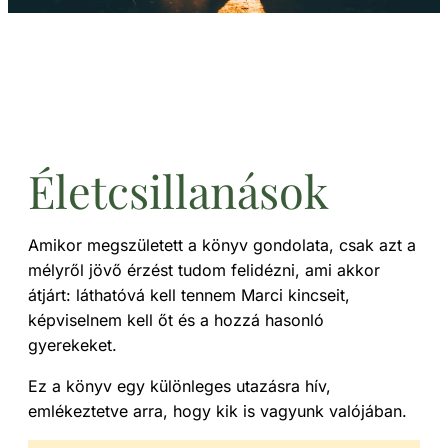
Életcsillanások
Amikor megszületett a könyv gondolata, csak azt a
mélyről jövő érzést tudom felidézni, ami akkor
átjárt: láthatóvá kell tennem Marci kincseit,
képviselnem kell őt és a hozzá hasonló
gyerekeket.
Ez a könyv egy különleges utazásra hív,
emlékeztetve arra, hogy kik is vagyunk valójában.