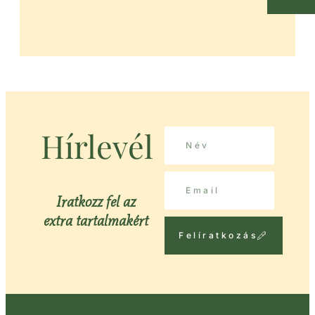
Hírlevél
Iratkozz fel az
extra tartalmakért
Felíratkozás