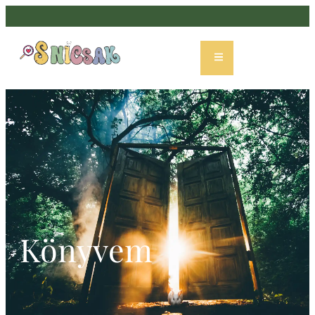
Könyvem