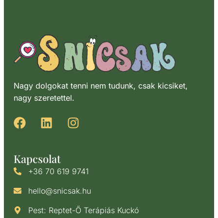
Nagy dolgokat tenni nem tudunk, csak kicsiket,
nagy szeretettel.
Kapcsolat
+36 70 619 9741
hello@snicsak.hu
Pest: Reptet-Ő Terápiás Kuckó