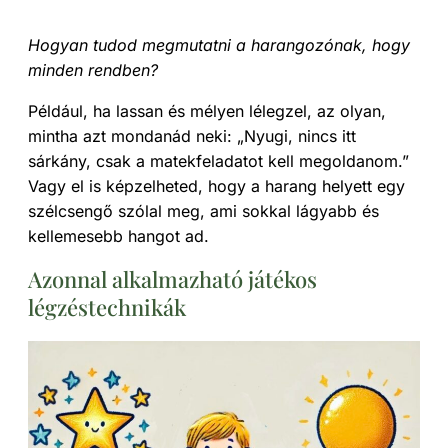
Hogyan tudod megmutatni a harangozónak, hogy
minden rendben?
Például, ha lassan és mélyen lélegzel, az olyan,
mintha azt mondanád neki: „Nyugi, nincs itt
sárkány, csak a matekfeladatot kell megoldanom.”
Vagy el is képzelheted, hogy a harang helyett egy
szélcsengő szólal meg, ami sokkal lágyabb és
kellemesebb hangot ad.
Azonnal alkalmazható játékos
légzéstechnikák