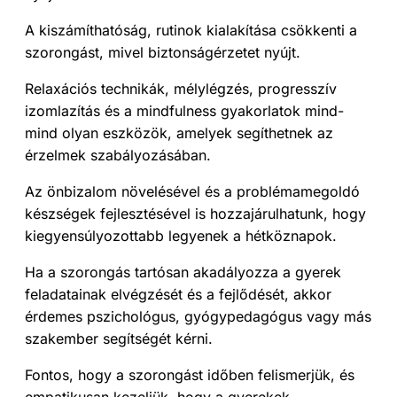
A kiszámíthatóság, rutinok kialakítása csökkenti a
szorongást, mivel biztonságérzetet nyújt.
Relaxációs technikák, mélylégzés, progresszív
izomlazítás és a mindfulness gyakorlatok mind-
mind olyan eszközök, amelyek segíthetnek az
érzelmek szabályozásában.
Az önbizalom növelésével és a problémamegoldó
készségek fejlesztésével is hozzajárulhatunk, hogy
kiegyensúlyozottabb legyenek a hétköznapok.
Ha a szorongás tartósan akadályozza a gyerek
feladatainak elvégzését és a fejlődését, akkor
érdemes pszichológus, gyógypedagógus vagy más
szakember segítségét kérni.
Fontos, hogy a szorongást időben felismerjük, és
empatikusan kezeljük, hogy a gyerekek