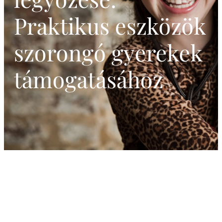
Praktikus eszközök
szorongó gyerekek
támogatásához