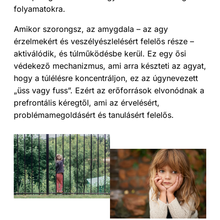
folyamatokra.
Amikor szorongsz, az amygdala – az agy
érzelmekért és veszélyészlelésért felelős része –
aktiválódik, és túlműködésbe kerül. Ez egy ősi
védekező mechanizmus, ami arra készteti az agyat,
hogy a túlélésre koncentráljon, ez az úgynevezett
„üss vagy fuss”. Ezért az erőforrások elvonódnak a
prefrontális kéregtől, ami az érvelésért,
problémamegoldásért és tanulásért felelős.