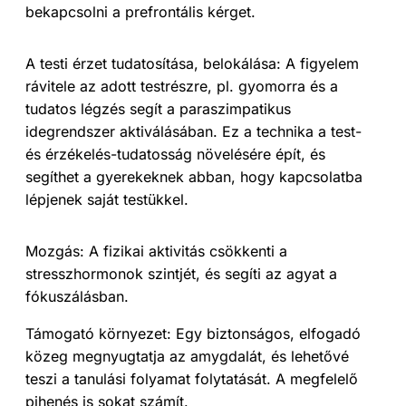
bekapcsolni a prefrontális kérget.
A testi érzet tudatosítása, belokálása: A figyelem
rávitele az adott testrészre, pl. gyomorra és a
tudatos légzés segít a paraszimpatikus
idegrendszer aktiválásában.
Ez a technika a test-
és érzékelés-tudatosság növelésére épít, és
segíthet a gyerekeknek abban, hogy kapcsolatba
lépjenek saját testükkel.
Mozgás: A fizikai aktivitás csökkenti a
stresszhormonok szintjét, és segíti az agyat a
fókuszálásban.
Támogató környezet: Egy biztonságos, elfogadó
közeg megnyugtatja az amygdalát, és lehetővé
teszi a tanulási folyamat folytatását. A megfelelő
pihenés is sokat számít.