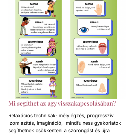
Mi segíthet az agy visszakapcsolásában?
Relaxációs technikák: mélylégzés, progresszív
izomlazítás, imagináció, mindfulness gyakorlatok
segíthetnek csökkenteni a szorongást és újra