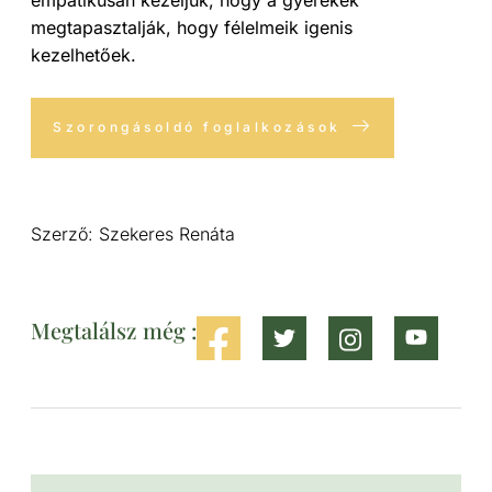
megtapasztalják, hogy félelmeik igenis
kezelhetőek.
Szorongásoldó foglalkozások
Szerző: Szekeres Renáta
Megtalálsz még :