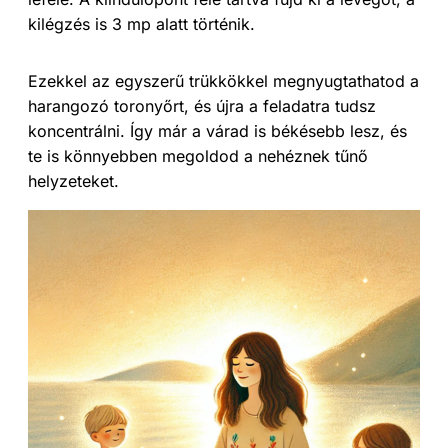
kilégzés is 3 mp alatt történik.
Ezekkel az egyszerű trükkökkel megnyugtathatod a
harangozó toronyőrt, és újra a feladatra tudsz
koncentrálni. Így már a várad is békésebb lesz, és
te is könnyebben megoldod a nehéznek tűnő
helyzeteket.