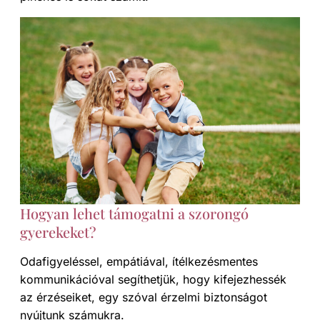
Hogyan lehet támogatni a szorongó
gyerekeket?
Odafigyeléssel, empátiával, ítélkezésmentes
kommunikációval segíthetjük, hogy kifejezhessék
az érzéseiket, egy szóval érzelmi biztonságot
nyújtunk számukra.