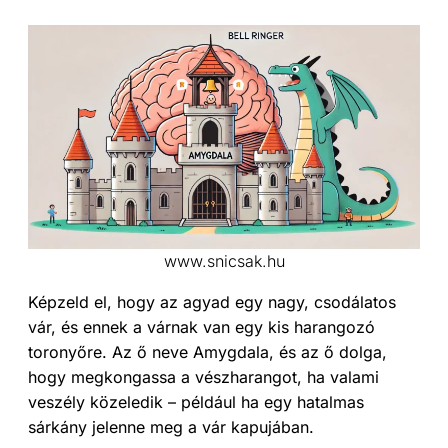
www.snicsak.hu
Képzeld el, hogy az agyad egy nagy, csodálatos
vár, és ennek a várnak van egy kis harangozó
toronyőre. Az ő neve Amygdala, és az ő dolga,
hogy megkongassa a vészharangot, ha valami
veszély közeledik – például ha egy hatalmas
sárkány jelenne meg a vár kapujában.