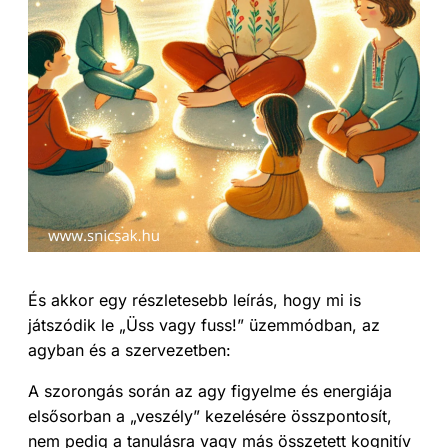
És akkor egy részletesebb leírás, hogy mi is
játszódik le „Üss vagy fuss!” üzemmódban, az
agyban és a szervezetben:
A szorongás során az agy figyelme és energiája
elsősorban a „veszély” kezelésére összpontosít,
nem pedig a tanulásra vagy más összetett kognitív