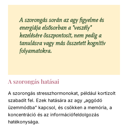
A szorongás során az agy figyelme és
energiája elsősorban a "veszély"
kezelésére összpontosít, nem pedig a
tanulásra vagy más összetett kognitív
folyamatokra.
A szorongás hatásai
A szorongás stresszhormonokat, például kortizolt
szabadít fel. Ezek hatására az agy „aggódó
üzemmódba” kapcsol, és csökken a memória, a
koncentráció és az információfeldolgozás
hatékonysága.